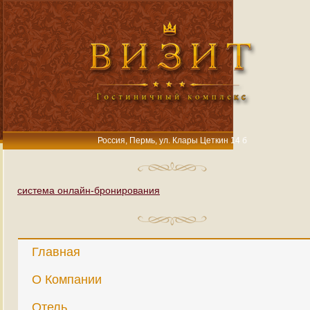
Россия, Пермь, ул. Клары Цеткин 14 б
система онлайн-бронирования
Главная
О Компании
Отель